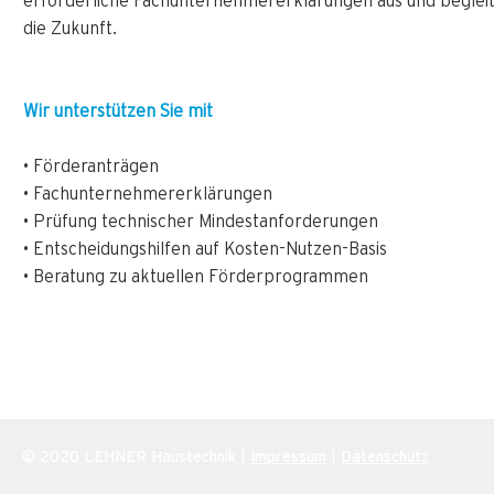
erforderliche Fachunternehmererklärungen aus und begleit
die Zukunft.
Wir unterstützen Sie mit
• Förderanträgen
• Fachunternehmererklärungen
• Prüfung technischer Mindestanforderungen
• Entscheidungshilfen auf Kosten-Nutzen-Basis
• Beratung zu aktuellen Förderprogrammen
© 2020 LEHNER Haustechnik |
Impressum
|
Datenschutz