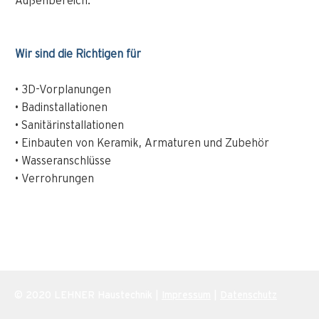
Außenbereich.
Wir sind die Richtigen für
• 3D-Vorplanungen
• Badinstallationen
• Sanitärinstallationen
• Einbauten von Keramik, Armaturen und Zubehör
• Wasseranschlüsse
• Verrohrungen
© 2020 LEHNER Haustechnik |
Impressum
|
Datenschutz